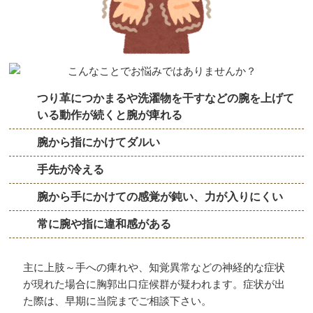
つり革につかまるや洗濯物を干すなどの腕を上げて
いる動作が続くと腕が痺れる
腕から指にかけてダルい
手先が冷える
腕から手にかけての感覚が鈍い、力が入りにくい
常に腕や指に違和感がある
主に上肢～手への痺れや、知覚異常などの神経的な症状
が現れた場合に胸郭出口症候群が疑われます。症状が出
た際は、早期に当院までご相談下さい。