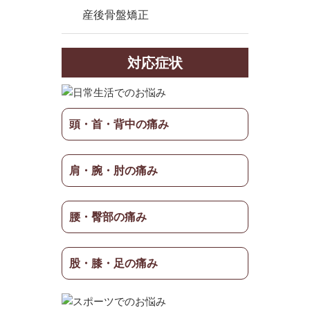
産後骨盤矯正
対応症状
頭・首・背中の痛み
肩・腕・肘の痛み
腰・臀部の痛み
股・膝・足の痛み