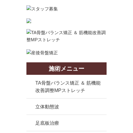
施術メニュー
TA骨盤バランス矯正 ＆ 筋機能
改善調整MPストレッチ
立体動態波
足底板治療