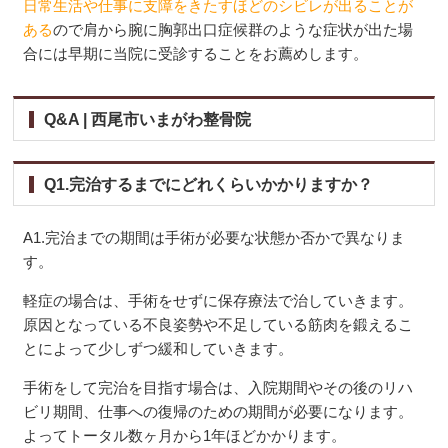
日常生活や仕事に支障をきたすほどのシビレが出ることが
ある
ので肩から腕に胸郭出口症候群のような症状が出た場
合には早期に当院に受診することをお薦めします。
Q&A | 西尾市いまがわ整骨院
Q1.完治するまでにどれくらいかかりますか？
A1.完治までの期間は手術が必要な状態か否かで異なりま
す。
軽症の場合は、手術をせずに保存療法で治していきます。
原因となっている不良姿勢や不足している筋肉を鍛えるこ
とによって少しずつ緩和していきます。
手術をして完治を目指す場合は、入院期間やその後のリハ
ビリ期間、仕事への復帰のための期間が必要になります。
よってトータル数ヶ月から1年ほどかかります。