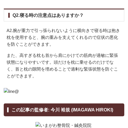
Q2.寝る時の注意点はありますか？
A2.腕が重力で引っ張られないように横向きで寝る時は抱き
枕を使用すると、腕の重みを支えてくれるので症状の悪化
を防ぐことができます。
また、高すぎる枕も首から肩にかけての筋肉が過敏に緊張
状態になりやすいです。頭だけを枕に乗せるのだけでな
く、首と枕の隙間を埋めることで過剰な緊張状態を防ぐこ
とができます。
この記事の監修者: 今川 裕規 (IMAGAWA HIROKI)