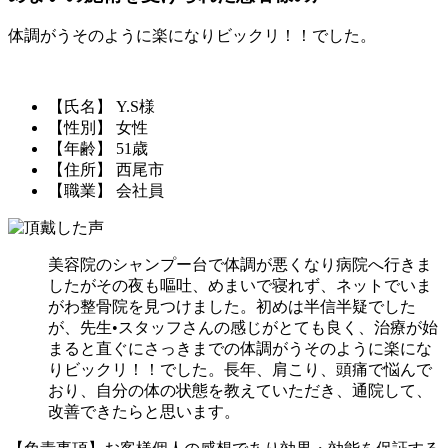
体調がうそのように楽になりビックリ！！でした。
【氏名】 Y.S様
【性別】 女性
【年齢】 51歳
【住所】 西尾市
【職業】 会社員
美容院のシャンプー台で体調が悪くなり病院へ行きま
したがその夜も嘔吐、めまいで寝れず、ネットでいま
がわ整骨院を見つけました。初めは半信半疑でした
が、先生•スタッフさんの感じがとても良く、治療が始
まると直ぐにさっきまでの体調がうそのように楽にな
りビックリ！！でした。長年、肩こり、頭痛で悩んで
おり、自分の体の状態を教えていただき、通院して、
改善できたらと思います。