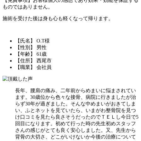
【免責事項】お客様個人の感想であり効果・効能を保証する
ものではありません。
施術を受けた後は身も心も軽くなって帰ります。
【氏名】 O.T様
【性別】 男性
【年齢】 61歳
【住所】 西尾市
【職業】 会社員
長年、腰肩の痛み、二年前からめまいに悩まされてい
ます。30歳位から色々な接骨、病院に行きましたが治
らず30年が過ぎました。そんな中めまいがおきてしま
い、ふとネットを見ていたら、いまがわ整骨院を見つ
け口コミを見たら良さそうだったのでＴＥＬし今日で5
回目になります。初めて行った時の先生初めスタッフ
さんの感じがとても良く安心しました。又、先生から
背骨の大切さ、どこがいけないか今後の治療について