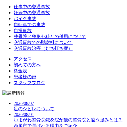
仕事中の交通事故
妊娠中の交通事故
バイク事故
自転車での事故
自損事故
整骨院と整形外科との併用について
交通事故での慰謝料について
交通事故治療（むち打ち症）
アクセス
初めての方へ
料金表
患者様の声
スタッフブログ
2026/08/07
足のシビレについて
2026/08/01
いまがわ整骨院鍼灸院が他の整骨院と違う強みとは？
西尾市で選ばれる理由をご紹介