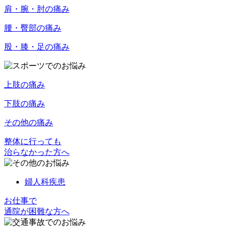
肩・腕・肘の痛み
腰・臀部の痛み
股・膝・足の痛み
上肢の痛み
下肢の痛み
その他の痛み
整体に行っても
治らなかった方へ
婦人科疾患
お仕事で
通院が困難な方へ