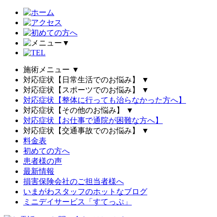
▼
施術メニュー
▼
対応症状【日常生活でのお悩み】
▼
対応症状【スポーツでのお悩み】
▼
対応症状【整体に行っても治らなかった方へ】
対応症状【その他のお悩み】
▼
対応症状【お仕事で通院が困難な方へ】
対応症状【交通事故でのお悩み】
▼
料金表
初めての方へ
患者様の声
最新情報
損害保険会社のご担当者様へ
いまがわスタッフのホットなブログ
ミニデイサービス「すてっぷ」