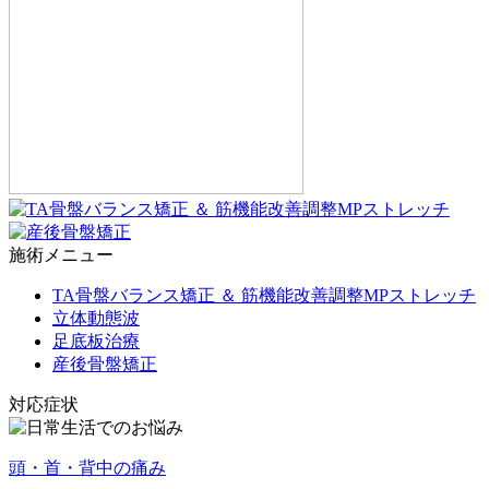
施術メニュー
TA骨盤バランス矯正 ＆ 筋機能改善調整MPストレッチ
立体動態波
足底板治療
産後骨盤矯正
対応症状
頭・首・背中の痛み