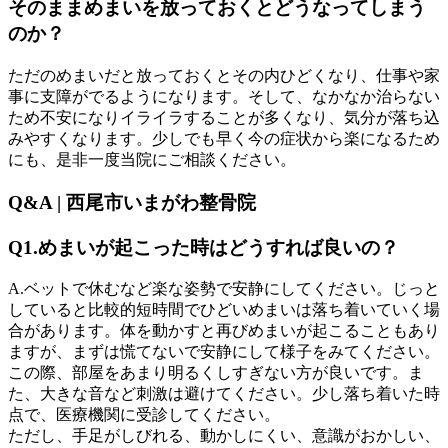
そのままめまいを放っておくとどうなってしまう
のか？
ただのめまいだと放っておくとその内ひどくなり、仕事や家
事に支障がでるようになります。そして、なかなか治らない
ため不安になりイライラすることが多くなり、気分が落ち込
みやすくなります。少しでも早く今の症状から楽になるため
にも、是非一度当院にご相談ください。
Q&A | 西尾市いまがわ整骨院
Q1.めまいが起こった時はどうすれば良いの？
A.ベットで休むなど楽な姿勢で安静にしてください。じっと
していると比較的短時間でひどいめまいは落ち着いていく場
合があります。体を動かすと再びめまいが起こることもあり
ますが、まずは慌てないで安静にして様子をみてください。
この際、部屋をあまり明るくしすぎない方が良いです。ま
た、大きな音など刺激は避けてください。少し落ち着いた時
点で、医療機関に受診してください。
ただし、手足がしびれる、動かしにくい、意識がおかしい、