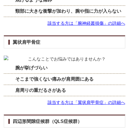
頸部に大きな衝撃が加わり、腕や指に力が入らない
該当する方は「腕神経叢損傷」の詳細へ
翼状肩甲骨症
腕が挙げづらい
そこまで強くない痛みが肩周囲にある
肩周りの重だるさがある
該当する方は「翼状肩甲骨症」の詳細へ
四辺形間隙症候群（QLS症候群）