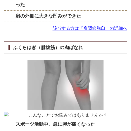
った
肩の外側に大きな凹みができた
該当する方は「肩関節脱臼」の詳細へ
ふくらはぎ（腓腹筋）の肉ばなれ
スポーツ活動中、急に脚が痛くなった