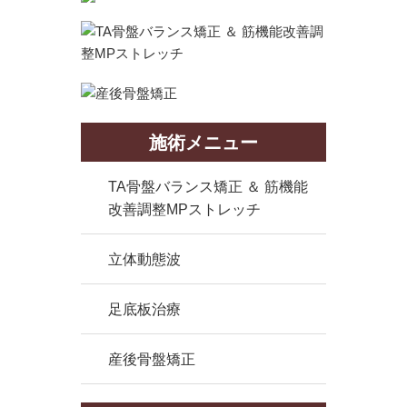
施術メニュー
TA骨盤バランス矯正 ＆ 筋機能
改善調整MPストレッチ
立体動態波
足底板治療
産後骨盤矯正