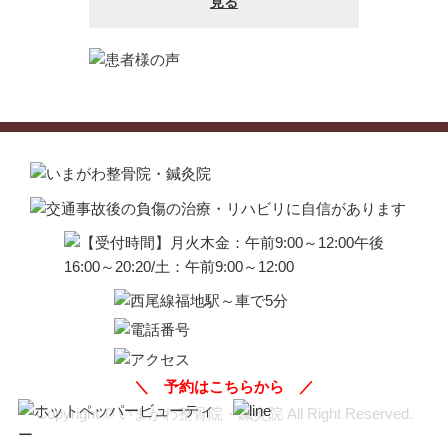
＼
予約はこちらから
／
Copyright © いまがわ整骨院・鍼灸院 All Right Reserved.