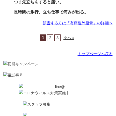
つま先立ちをすると痛い。
長時間の歩行、立ち仕事で痛みが出る。
該当する方は「有痛性外脛骨」の詳細へ
1
2
3
次へ »
トップページへ戻る