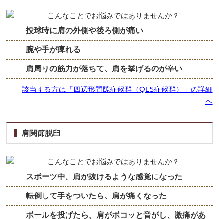
投球時に肩の外側や後ろ側が痛い
腕や手が痺れる
肩周りの筋力が落ちて、肩を挙げるのが辛い
該当する方は「四辺形間隙症候群（QLS症候群）」の詳細
へ
肩関節脱臼
スポーツ中、肩が抜けるような感覚になった
転倒して手をついたら、肩が痛くなった
ボールを投げたら、肩がボコッと音がし、激痛があ