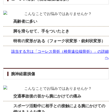
高齢者に多い
脚を滑らせて、手をついたとき
特有の変形がある（フォーク状変形・銃剣状変形）
該当する方は「コーレス骨折（橈骨遠位端骨折）」の詳細
へ
腕神経叢損傷
交通事故後の首から腕にかけての痛み
スポーツ活動中に相手との接触による腕にかけての
焼けるような痛み