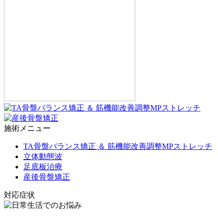
施術メニュー
TA骨盤バランス矯正 ＆ 筋機能改善調整MPストレッチ
立体動態波
足底板治療
産後骨盤矯正
対応症状