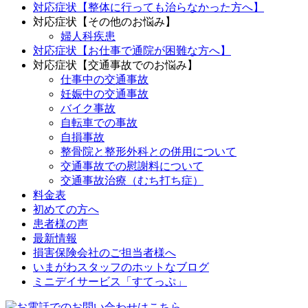
対応症状【整体に行っても治らなかった方へ】
対応症状【その他のお悩み】
婦人科疾患
対応症状【お仕事で通院が困難な方へ】
対応症状【交通事故でのお悩み】
仕事中の交通事故
妊娠中の交通事故
バイク事故
自転車での事故
自損事故
整骨院と整形外科との併用について
交通事故での慰謝料について
交通事故治療（むち打ち症）
料金表
初めての方へ
患者様の声
最新情報
損害保険会社のご担当者様へ
いまがわスタッフのホットなブログ
ミニデイサービス「すてっぷ」