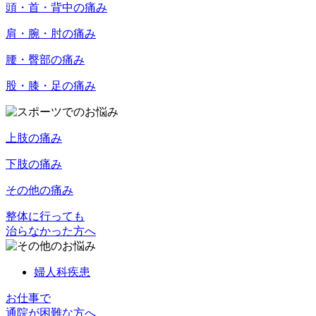
頭・首・背中の痛み
肩・腕・肘の痛み
腰・臀部の痛み
股・膝・足の痛み
上肢の痛み
下肢の痛み
その他の痛み
整体に行っても
治らなかった方へ
婦人科疾患
お仕事で
通院が困難な方へ