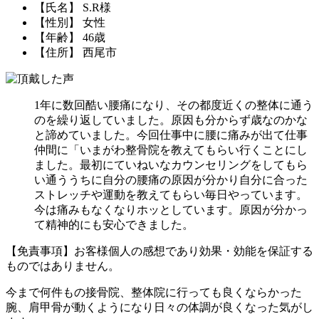
【氏名】 S.R様
【性別】 女性
【年齢】 46歳
【住所】 西尾市
1年に数回酷い腰痛になり、その都度近くの整体に通う
のを繰り返していました。原因も分からず歳なのかな
と諦めていました。今回仕事中に腰に痛みが出て仕事
仲間に「いまがわ整骨院を教えてもらい行くことにし
ました。最初にていねいなカウンセリングをしてもら
い通ううちに自分の腰痛の原因が分かり自分に合った
ストレッチや運動を教えてもらい毎日やっています。
今は痛みもなくなりホッとしています。原因が分かっ
て精神的にも安心できました。
【免責事項】お客様個人の感想であり効果・効能を保証する
ものではありません。
今まで何件もの接骨院、整体院に行っても良くならかった
腕、肩甲骨が動くようになり日々の体調が良くなった気がし