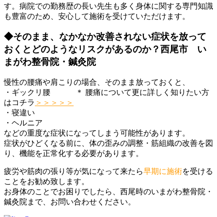
す。病院での勤務歴の長い先生も多く身体に関する専門知識
も豊富のため、安心して施術を受けていただけます。
◆そのまま、なかなか改善されない症状を放って
おくとどのようなリスクがあるのか？西尾市 い
まがわ整骨院・鍼灸院
慢性の腰痛や肩こりの場合、そのまま放っておくと、
・ギックリ腰 ＊ 腰痛について更に詳しく知りたい方
はコチラ
＞＞＞＞＞
・寝違い
・ヘルニア
などの重度な症状になってしまう可能性があります。
症状がひどくなる前に、体の歪みの調整・筋組織の改善を図
り、機能を正常化する必要があります。
疲労や筋肉の張り等が気になって来たら
早期に施術
を受ける
ことをお勧め致します。
お身体のことでお困りでしたら、西尾時のいまがわ整骨院・
鍼灸院まで、お問い合わせください。