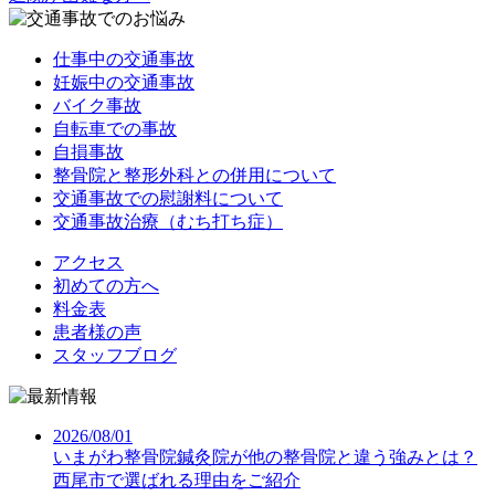
仕事中の交通事故
妊娠中の交通事故
バイク事故
自転車での事故
自損事故
整骨院と整形外科との併用について
交通事故での慰謝料について
交通事故治療（むち打ち症）
アクセス
初めての方へ
料金表
患者様の声
スタッフブログ
2026/08/01
いまがわ整骨院鍼灸院が他の整骨院と違う強みとは？
西尾市で選ばれる理由をご紹介