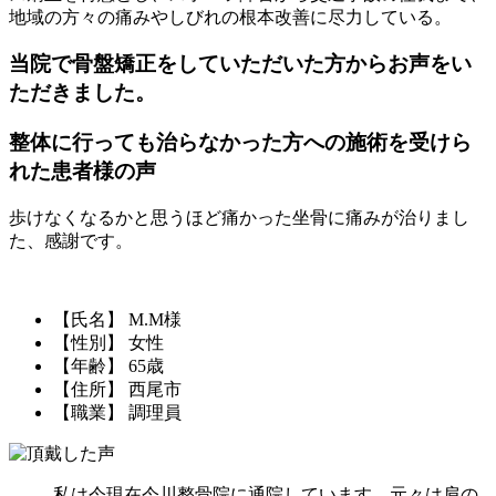
地域の方々の痛みやしびれの根本改善に尽力している。
当院で骨盤矯正をしていただいた方からお声をい
ただきました。
整体に行っても治らなかった方への施術を受けら
れた患者様の声
歩けなくなるかと思うほど痛かった坐骨に痛みが治りまし
た、感謝です。
【氏名】 M.M様
【性別】 女性
【年齢】 65歳
【住所】 西尾市
【職業】 調理員
私は今現在今川整骨院に通院しています。元々は肩の