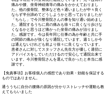
痛みや腰、坐骨神経痛等の痛みをかかえておりまし
た。他の接骨院、整体など色々通いましたが中々良く
ならず半分諦めてどうしようかと思っておりましたが
「ちらし」で今川整骨院さんの事を知り通い始めまし
た。通院するうちに肩の痛みも徐々に良くなり歩けな
くなるかと思うほど痛かった坐骨の痛みが治りまし
た。感謝です。今は長年同じ仕事の為か年齢と共に手
の関節の痛みが強くなり通院しています。週１しか今
は通えないけれども前より徐々に良くなっています。
患者さんに対してスタッフさん先生方が優しく適切に
アドバイスをしていただけるので安心して通院出来て
います。今川整骨院さんを選んで良かったと本当に感
謝です。
【免責事項】お客様個人の感想であり効果・効能を保証する
ものではありません。
通ううちに自分の腰痛の原因が分かりストレッチや運動も教
えてもらいました