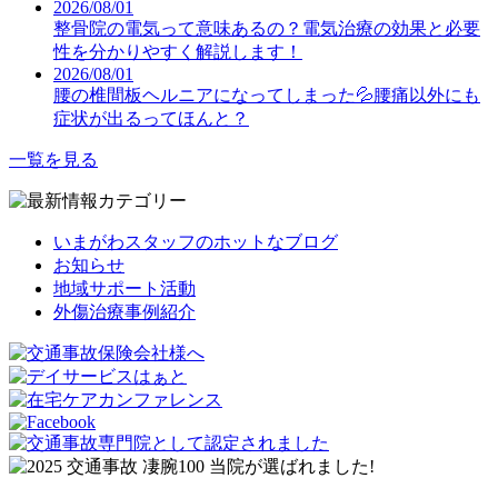
2026/08/01
整骨院の電気って意味あるの？電気治療の効果と必要
性を分かりやすく解説します！
2026/08/01
腰の椎間板ヘルニアになってしまった💦腰痛以外にも
症状が出るってほんと？
一覧を見る
いまがわスタッフのホットなブログ
お知らせ
地域サポート活動
外傷治療事例紹介