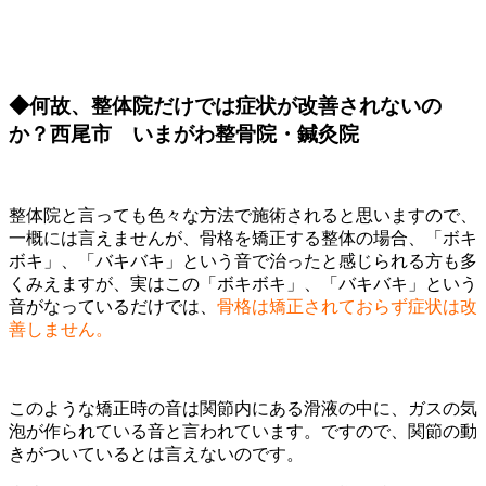
◆何故、整体院だけでは症状が改善されないの
か？西尾市 いまがわ整骨院・鍼灸院
整体院と言っても色々な方法で施術されると思いますので、
一概には言えませんが、骨格を矯正する整体の場合、「ボキ
ボキ」、「バキバキ」という音で治ったと感じられる方も多
くみえますが、実はこの「ボキボキ」、「バキバキ」という
音がなっているだけでは、
骨格は矯正されておらず症状は改
善しません。
このような矯正時の音は関節内にある滑液の中に、ガスの気
泡が作られている音と言われています。ですので、関節の動
きがついているとは言えないのです。