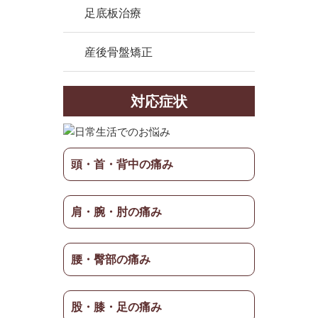
足底板治療
産後骨盤矯正
対応症状
頭・首・背中の痛み
肩・腕・肘の痛み
腰・臀部の痛み
股・膝・足の痛み