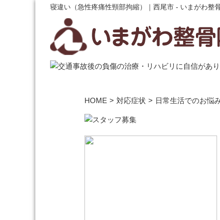
寝違い（急性疼痛性頸部拘縮）｜西尾市 - いまがわ整
HOME
>
対応症状
>
日常生活でのお悩