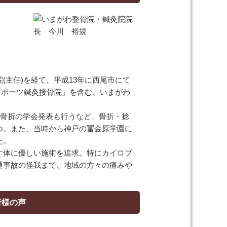
(主任)を経て、平成13年に西尾市にて
スポーツ鍼灸接骨院」を含む、いまがわ
骨折の学会発表も行うなど、骨折・捻
つ。また、当時から神戸の冨金原学園に
た。
す体に優しい施術を追求。特にカイロプ
通事故の怪我まで、地域の方々の痛みや
者様の声