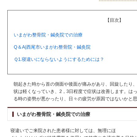
【目次】
いまがわ整骨院・鍼灸院での治療
Q＆A|西尾市いまがわ整骨院・鍼灸院
Ｑ1.寝違いにならないようにするためには？
朝起きた時から首の側面や後面が痛みがあり、回旋したり
状は軽くなっていき、2，3日程度で症状は改善します。は
る時の姿勢が悪かったり、日々の疲労が原因ではないかと
いまがわ整骨院・鍼灸院での治療
寝違いでご来院された患者様に対しては、無理にほ