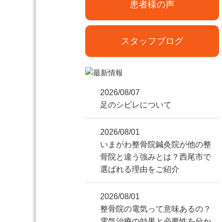
患者様の声
スタッフブログ
2026/08/07
足のシビレについて
2026/08/01
いまがわ整骨院鍼灸院が他の整
骨院と違う強みとは？西尾市で
選ばれる理由をご紹介
2026/08/01
整骨院の電気って意味あるの？
電気治療の効果と必要性を分か