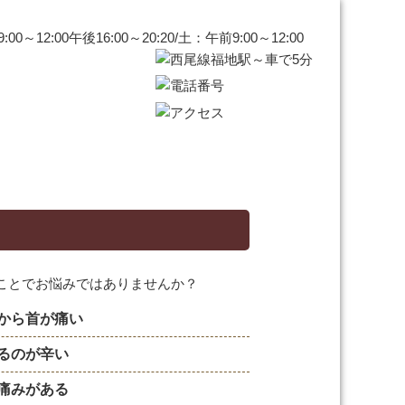
から首が痛い
るのが辛い
痛みがある