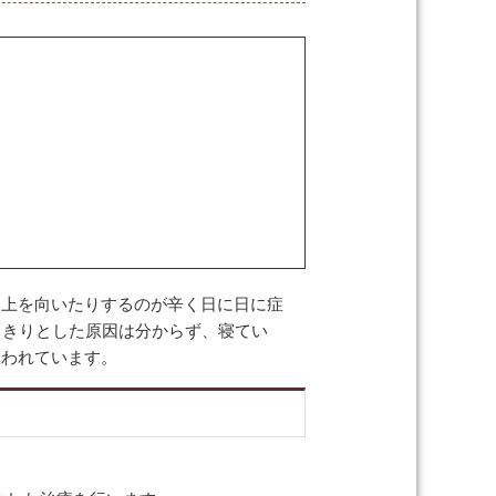
、上を向いたりするのが辛く日に日に症
っきりとした原因は分からず、寝てい
思われています。