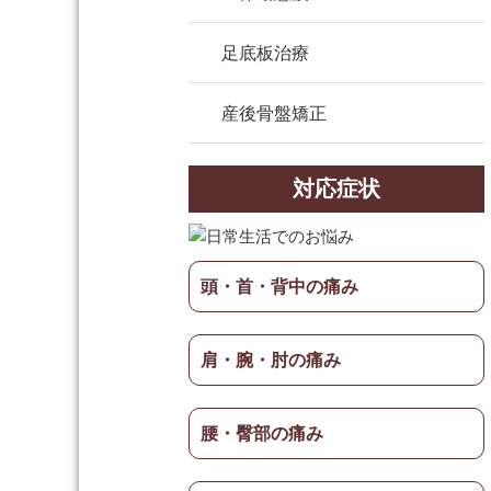
足底板治療
産後骨盤矯正
対応症状
頭・首・背中の痛み
肩・腕・肘の痛み
腰・臀部の痛み