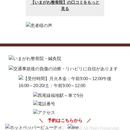
＼
予約はこちらから
／
Copyright © いまがわ整骨院・鍼灸院 All Right Reserved.