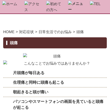
▼
HOME
>
対応症状
>
日常生活でのお悩み
>
頭痛
▼
頭痛
▼
片頭痛が毎日ある
生理痛と同時に頭痛も起こる
▼
朝起きると頭が痛い
パソコンやスマートフォンの画面を見ていると頭痛
が起こる