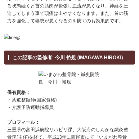
る状態続くと首の筋肉が緊張し血流が悪くなり、神経を圧
迫してしまう事で頭痛は出やすくなります。また、首の筋
力を強化して姿勢が悪くなるのを防ぐのも効果的です。
この記事の監修者: 今川 裕規 (IMAGAWA HIROKI)
保有資格：
・柔道整復師(国家資格)
・介護予防運動指導員
プロフィール：
三重県の富田浜病院リハビリ課、大阪府のしんかな鍼灸整
骨院(主任)を経て、平成13年に西尾市にて「いまがわ整骨