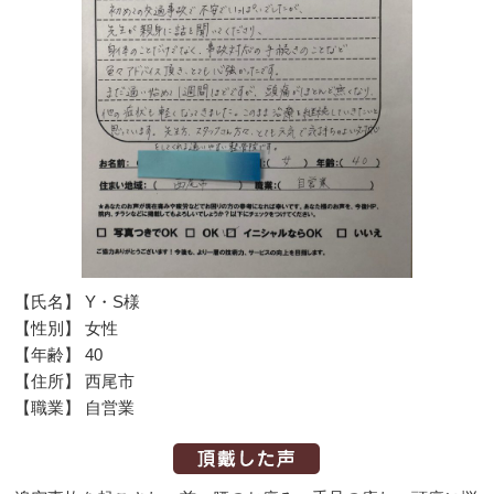
【氏名】 Y・S様
【性別】 女性
【年齢】 40
【住所】 西尾市
【職業】 自営業