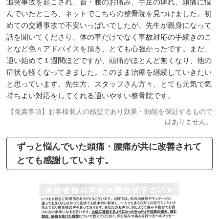
追突事故を起こされ、首・腰のお痛み、手足の痺れ、頭痛に悩
んでいたところ、ネットでこちらの整骨院を見つけました。初
めての交通事故で不安いっぱいでしたが、先生が親身になって
話を聞いてくださり、体の事だけでなく事故対応の手続きのこ
となど色々アドバイスを頂き、とても心強かったです。まだ、
通い始めて１週間ほどですが、頭痛がほとんど無くなり、他の
症状も軽くなってきました。このまま治療を継続していきたい
と思っています。先生方、スタッフさん方々、とても元気で気
持ちよい対応をしてくれる通いやすい整骨院です。
【免責事項】お客様個人の感想であり効果・効能を保証するもので
はありません。
ずっと悩んでいた頭痛・腰痛が共に改善されて
とても感謝しています。