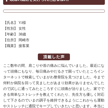
【氏名】 Y.I様
【性別】 女性
【年齢】 38歳
【住所】 岡崎市
【職業】 接客業
ここ数年の間、肩こりや首の痛みに悩んでいました。最近にな
って頭痛にもなり、毎日痛みやだるさで困っていたところイン
ターネットで検索していまがわ整骨院を見つけました。今まで
何軒か病院を回って見ましたがあまり効果がありませんでした
ので試しに通ってみたところすぐに頭痛が治りました。家でで
きる簡単なストレッチを教えてくれたり、先生方も優しく対応
して下さるのでいまの調子を維持できるようにこれからも運動
やストレッチに通院でキープしていきたいと思います。本当に