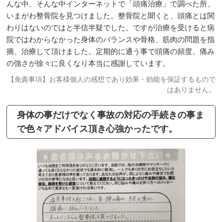
んな中、そんな中インターネットで「頭痛治療」で調べた所、
いまがわ整骨院を見つけました。整骨院と聞くと、頭痛とは関
わりはないのではと半信半疑でした。ですが治療を受けると病
院ではわからなかった身体のバランスや骨格、筋肉の問題を指
摘、治療して頂けました。定期的に通う事で頭痛の頻度、痛み
の強さが徐々に良くなり本当に感謝しています。
【免責事項】お客様個人の感想であり効果・効能を保証するもので
はありません。
身体の事だけでなく事故の対応の手続きの事ま
で色々アドバイス頂き心強かったです。