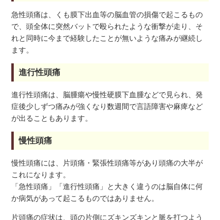
急性頭痛は、くも膜下出血等の脳血管の損傷で起こるもの
で、頭全体に突然バットで殴られたような衝撃が走り、そ
れと同時に今まで経験したことが無いような痛みが継続し
ます。
進行性頭痛
進行性頭痛は、脳腫瘍や慢性硬膜下血腫などで見られ、発
症後少しずつ痛みが強くなり数週間で言語障害や麻痺など
が出ることもあります。
慢性頭痛
慢性頭痛には、片頭痛・緊張性頭痛等があり頭痛の大半が
これになります。
「急性頭痛」「進行性頭痛」と大きく違うのは脳自体に何
か病気があって起こるものではありません。
片頭痛の症状は、頭の片側にズキンズキンと脈を打つよう