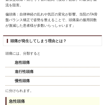
流を阻害。
偏頭痛：自律神経の乱れや気圧の変化が影響。当院のTA骨
盤バランス矯正で姿勢を整えることで、頭痛薬の服用回数
が激減した患者様が多数いらっしゃいます」
頭痛が発生してしまう理由とは？
頭痛には、分類すると
急性頭痛
進行性頭痛
慢性頭痛
に分けられます。
急性頭痛