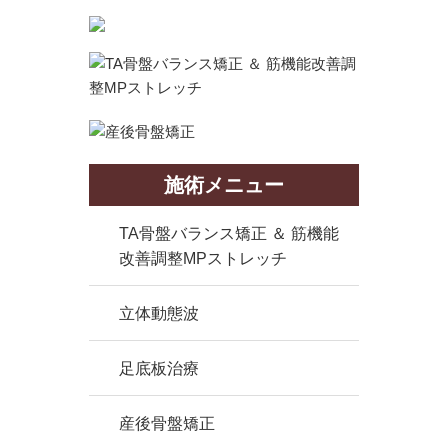
施術メニュー
TA骨盤バランス矯正 ＆ 筋機能
改善調整MPストレッチ
立体動態波
足底板治療
産後骨盤矯正