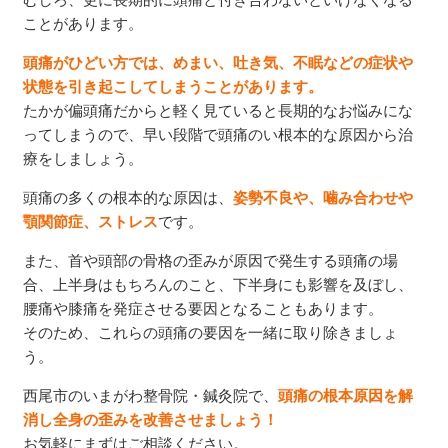
ことがあります。
頭痛がひどい方では、めまい、吐き気、不眠などの症状や
状態を引き起こしてしまうことがあります。
たかが偏頭痛だからと軽く見ていると長期的なお悩みにな
ってしまうので、早い段階で頭痛のい根本的な原因から治
療をしましょう。
頭痛の多くの根本的な原因は、
姿勢不良や、噛み合わせや
顎関節症、ストレス
です。
また、首や頭部の骨格の歪みが原因で発生する頭痛の場
合、上半身はもちろんのこと、下半身にも影響を及ぼし、
腰痛や膝痛を発症させる要因となることもあります。
そのため、これらの頭痛の要因を一緒に取り除きましょ
う。
西尾市のいまがわ整骨院・鍼灸院で、
頭痛の根本原因を解
消し全身の歪みを改善させましょう！
お気軽にまずはご相談ください。