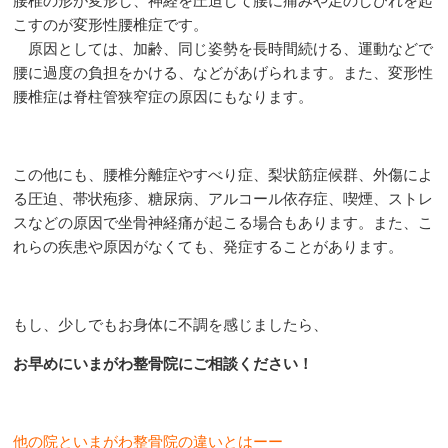
腰椎の形が変形し、神経を圧迫して腰に痛みや足のしびれを起
こすのが変形性腰椎症です。
原因としては、加齢、同じ姿勢を長時間続ける、運動などで
腰に過度の負担をかける、などがあげられます。また、変形性
腰椎症は脊柱管狭窄症の原因にもなります。
この他にも、腰椎分離症やすべり症、梨状筋症候群、外傷によ
る圧迫、帯状疱疹、糖尿病、アルコール依存症、喫煙、ストレ
スなどの原因で坐骨神経痛が起こる場合もあります。また、こ
れらの疾患や原因がなくても、発症することがあります。
もし、少しでもお身体に不調を感じましたら、
お早めにいまがわ整骨院にご相談ください！
他の院といまがわ整骨院の違いとはーー