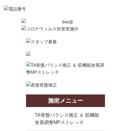
施術メニュー
TA骨盤バランス矯正 ＆ 筋機能
改善調整MPストレッチ