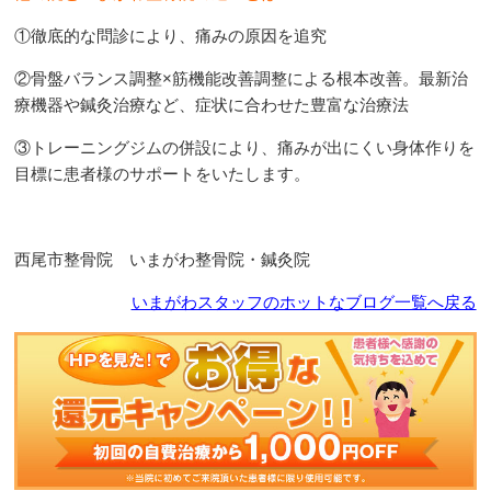
①徹底的な問診により、痛みの原因を追究
②骨盤バランス調整
×
筋機能改善調整による根本改善。最新治
療機器や鍼灸治療など、症状に合わせた豊富な治療法
③トレーニングジムの併設により、痛みが出にくい身体作りを
目標に患者様のサポートをいたします。
西尾市整骨院 いまがわ整骨院・鍼灸院
いまがわスタッフのホットなブログ一覧へ戻る