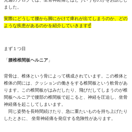
ました。
実際にどうして腰から脚にかけて痺れが出てしまうのか、どの
ような疾患があるのかを紹介していきます☝️
まず１つ目
「
腰椎椎間板ヘルニア
」
背骨は、椎体という骨によって構成されています。この椎体と
椎体の間には、クッションの働きをする椎間板という軟骨があ
ります。この椎間板がはみだしたり、飛びだしてしまうのが椎
間板ヘルニアで腰部の椎間板で起こると、神経を圧迫し、坐骨
神経痛を起こしてしまいます。
同じ姿勢を長時間続けたり、急に重たいものを持ち上げたり
したときに、 坐骨神経痛を発症する危険性があります。