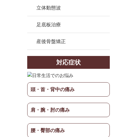
立体動態波
足底板治療
産後骨盤矯正
対応症状
頭・首・背中の痛み
肩・腕・肘の痛み
腰・臀部の痛み