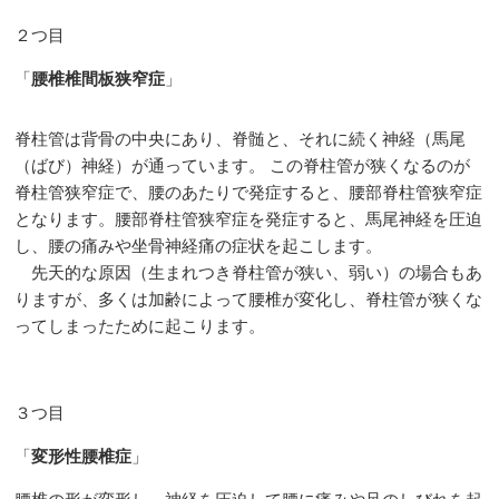
２つ目
「
腰椎椎間板狭窄症
」
脊柱管は背骨の中央にあり、脊髄と、それに続く神経（馬尾
（ばび）神経）が通っています。 この脊柱管が狭くなるのが
脊柱管狭窄症で、腰のあたりで発症すると、腰部脊柱管狭窄症
となります。腰部脊柱管狭窄症を発症すると、馬尾神経を圧迫
し、腰の痛みや坐骨神経痛の症状を起こします。
先天的な原因（生まれつき脊柱管が狭い、弱い）の場合もあ
りますが、多くは加齢によって腰椎が変化し、脊柱管が狭くな
ってしまったために起こります。
３つ目
「
変形性腰椎症
」