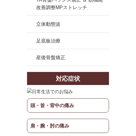
改善調整MPストレッチ
立体動態波
足底板治療
産後骨盤矯正
対応症状
頭・首・背中の痛み
肩・腕・肘の痛み