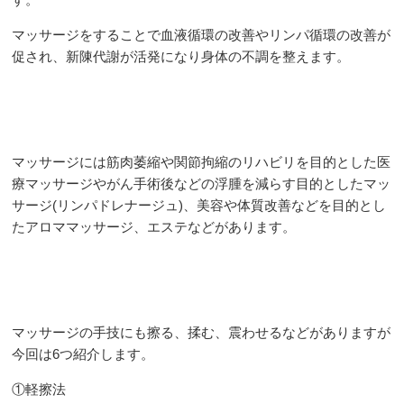
マッサージをすることで血液循環の改善やリンパ循環の改善が
促され、新陳代謝が活発になり身体の不調を整えます。
マッサージには筋肉萎縮や関節拘縮のリハビリを目的とした医
療マッサージやがん手術後などの浮腫を減らす目的としたマッ
サージ(リンパドレナージュ)、美容や体質改善などを目的とし
たアロママッサージ、エステなどがあります。
マッサージの手技にも擦る、揉む、震わせるなどがありますが
今回は6つ紹介します。
①軽擦法