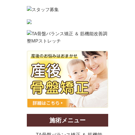
施術メニュー
TA骨盤バランス矯正 ＆ 筋機能