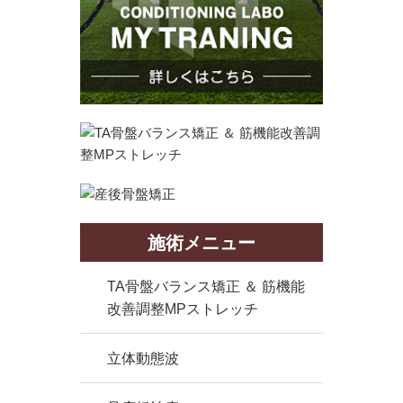
施術メニュー
TA骨盤バランス矯正 ＆ 筋機能
改善調整MPストレッチ
立体動態波