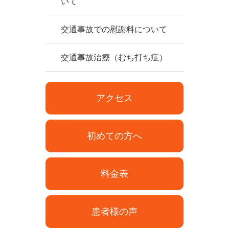
いて
交通事故での慰謝料について
交通事故治療（むち打ち症）
アクセス
初めての方へ
料金表
患者様の声