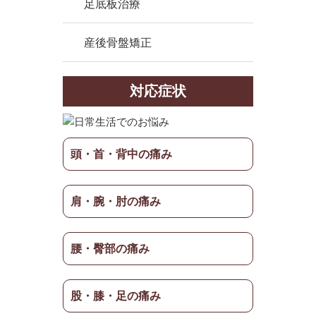
足底板治療
産後骨盤矯正
対応症状
頭・首・背中の痛み
肩・腕・肘の痛み
腰・臀部の痛み
股・膝・足の痛み