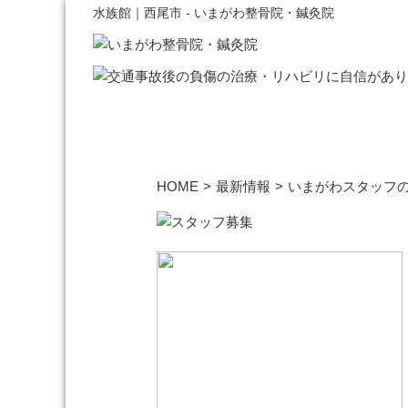
水族館｜西尾市 - いまがわ整骨院・鍼灸院
HOME
>
最新情報
>
いまがわスタッフ