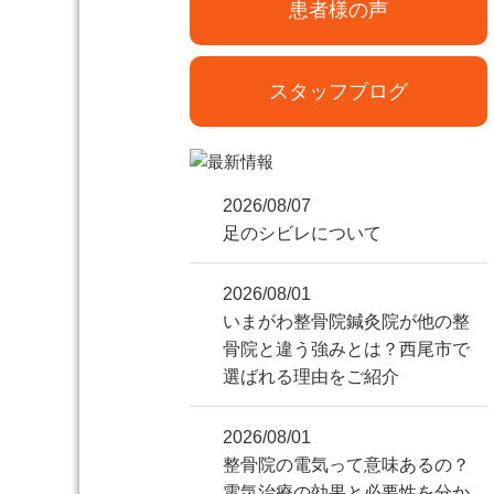
患者様の声
スタッフブログ
2026/08/07
足のシビレについて
2026/08/01
いまがわ整骨院鍼灸院が他の整
骨院と違う強みとは？西尾市で
選ばれる理由をご紹介
2026/08/01
整骨院の電気って意味あるの？
電気治療の効果と必要性を分か