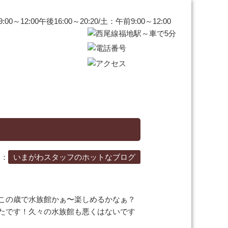
ー：
いまがわスタッフのホットなブログ
この歳で水族館かぁ〜楽しめるかなぁ？
たです！久々の水族館も悪くはないです