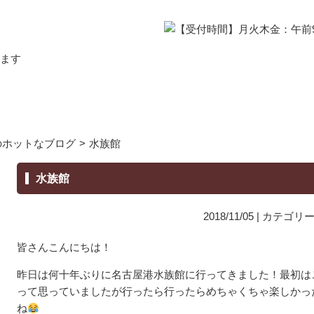
のホットなブログ
>
水族館
水族館
2018/11/05 | カテゴリ
皆さんこんにちは！
昨日は何十年ぶりに名古屋港水族館に行ってきました！最初は
って思っていましたが行ったら行ったらめちゃくちゃ楽しかっ
ね