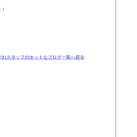
た！
がわスタッフのホットなブログ一覧へ戻る