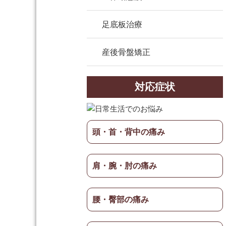
足底板治療
産後骨盤矯正
対応症状
頭・首・背中の痛み
肩・腕・肘の痛み
腰・臀部の痛み