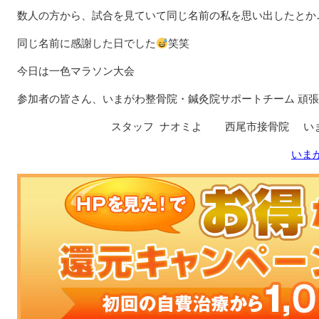
数人の方から、試合を見ていて同じ名前の私を思い出したとか
同じ名前に感謝した日でした
笑笑
今日は一色マラソン大会
参加者の皆さん、いまがわ整骨院・鍼灸院サポートチーム 頑
スタッフ ナオミよ 西尾市接骨院 いまが
いま