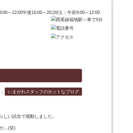
ー：
いまがわスタッフのホットなブログ
らしい試合で感動しました。
…(笑)