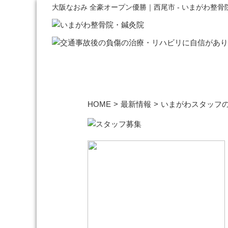
大阪なおみ 全豪オープン優勝｜西尾市 - いまがわ整骨
HOME
>
最新情報
>
いまがわスタッフ