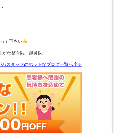
…
張って下さい
わ整骨院・鍼灸院
がわスタッフのホットなブログ一覧へ戻る