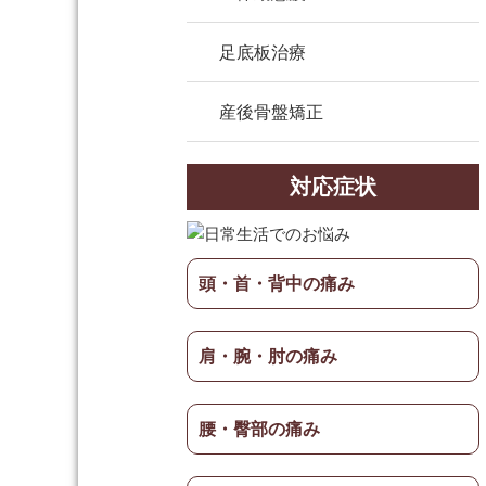
足底板治療
産後骨盤矯正
対応症状
頭・首・背中の痛み
肩・腕・肘の痛み
腰・臀部の痛み