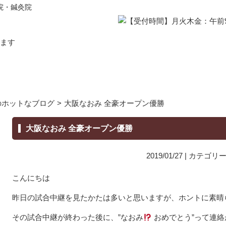
院・鍼灸院
のホットなブログ
>
大阪なおみ 全豪オープン優勝
大阪なおみ 全豪オープン優勝
2019/01/27 | カテゴリ
こんにちは
昨日の試合中継を見たかたは多いと思いますが、ホントに素晴
その試合中継が終わった後に、”なおみ
おめでとう”って連絡が