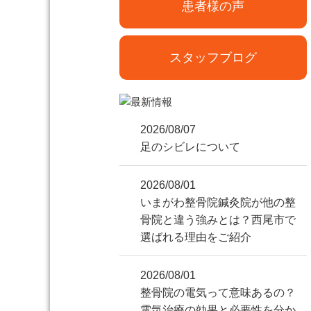
患者様の声
スタッフブログ
2026/08/07
足のシビレについて
2026/08/01
いまがわ整骨院鍼灸院が他の整
骨院と違う強みとは？西尾市で
選ばれる理由をご紹介
2026/08/01
整骨院の電気って意味あるの？
電気治療の効果と必要性を分か