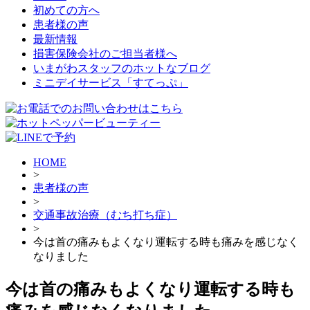
初めての方へ
患者様の声
最新情報
損害保険会社のご担当者様へ
いまがわスタッフのホットなブログ
ミニデイサービス「すてっぷ」
HOME
>
患者様の声
>
交通事故治療（むち打ち症）
>
今は首の痛みもよくなり運転する時も痛みを感じなく
なりました
今は首の痛みもよくなり運転する時も