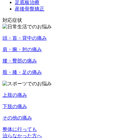
足底板治療
産後骨盤矯正
対応症状
頭・首・背中の痛み
肩・腕・肘の痛み
腰・臀部の痛み
股・膝・足の痛み
上肢の痛み
下肢の痛み
その他の痛み
整体に行っても
治らなかった方へ