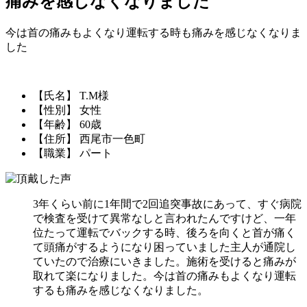
痛みを感じなくなりました
今は首の痛みもよくなり運転する時も痛みを感じなくなりま
した
【氏名】 T.M様
【性別】 女性
【年齢】 60歳
【住所】 西尾市一色町
【職業】 パート
3年くらい前に1年間で2回追突事故にあって、すぐ病院
で検査を受けて異常なしと言われたんですけど、一年
位たって運転でバックする時、後ろを向くと首が痛く
て頭痛がするようになり困っていました主人が通院し
ていたので治療にいきました。施術を受けると痛みが
取れて楽になりました。今は首の痛みもよくなり運転
するも痛みを感じなくなりました。