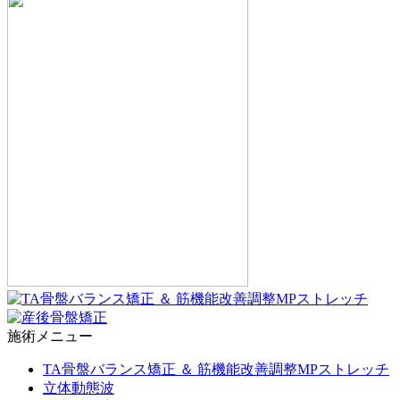
施術メニュー
TA骨盤バランス矯正 ＆ 筋機能改善調整MPストレッチ
立体動態波