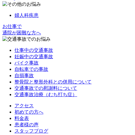
婦人科疾患
お仕事で
通院が困難な方へ
仕事中の交通事故
妊娠中の交通事故
バイク事故
自転車での事故
自損事故
整骨院と整形外科との併用について
交通事故での慰謝料について
交通事故治療（むち打ち症）
アクセス
初めての方へ
料金表
患者様の声
スタッフブログ