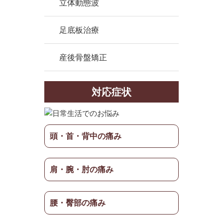
立体動態波
足底板治療
産後骨盤矯正
対応症状
頭・首・背中の痛み
肩・腕・肘の痛み
腰・臀部の痛み