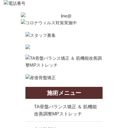
施術メニュー
TA骨盤バランス矯正 ＆ 筋機能
改善調整MPストレッチ