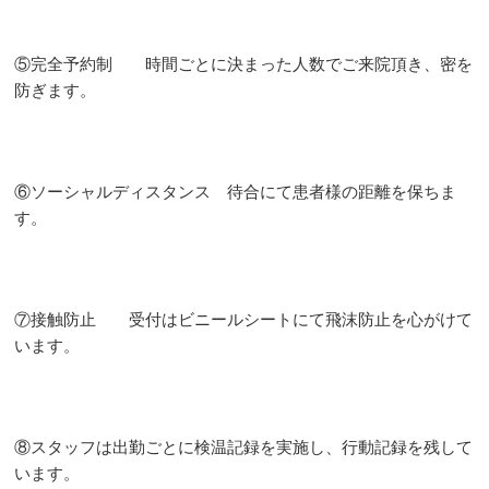
⑤完全予約制 時間ごとに決まった人数でご来院頂き、密を
防ぎます。
⑥ソーシャルディスタンス 待合にて患者様の距離を保ちま
す。
⑦接触防止 受付はビニールシートにて飛沫防止を心がけて
います。
⑧スタッフは出勤ごとに検温記録を実施し、行動記録を残して
います。