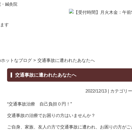
院・鍼灸院
のホットなブログ
>
交通事故に遭われたあなたへ
交通事故に遭われたあなたへ
2022/12/13 | カテゴリ
“交通事故治療 自己負担０円！”
交通事故の治療でお困りの方はいませんか？
ご自身、家族、友人の方で交通事故に遭われ、お困りの方がご