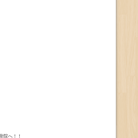
骨院へ！！