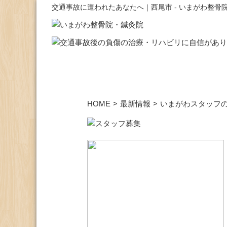
交通事故に遭われたあなたへ｜西尾市 - いまがわ整骨
HOME
>
最新情報
>
いまがわスタッフ