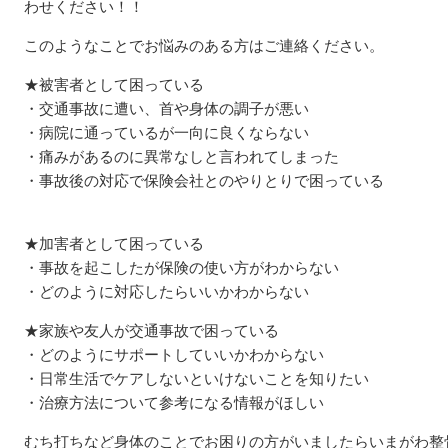
わせください！！
このようなことでお悩みのある方はご連絡ください。
★被害者として困っている
・交通事故に遭い、首や身体の調子が悪い
・病院に通っているが一向に良くならない
・痛みがあるのに異常なしと言われてしまった
・事故後の対応で保険会社とのやりとりで困っている
★加害者として困っている
・事故を起こしたが保険の使い方がわからない
・どのように対応したらいいかわからない
★家族や友人が交通事故で困っている
・どのようにサポートしていいかわからない
・日常生活でケアしないといけないことを知りたい
・治療方法について参考になる情報がほしい
むち打ちなど身体のことでお困りの方がいましたらいまがわ整