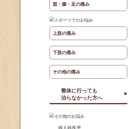
股・膝・足の痛み
上肢の痛み
下肢の痛み
その他の痛み
整体に行っても
治らなかった方へ
婦人科疾患