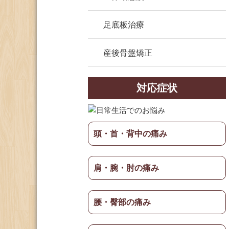
足底板治療
産後骨盤矯正
対応症状
頭・首・背中の痛み
肩・腕・肘の痛み
腰・臀部の痛み