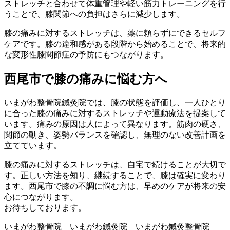
ストレッチと合わせて体重管理や軽い筋力トレーニングを行
うことで、膝関節への負担はさらに減少します。
膝の痛みに対するストレッチは、薬に頼らずにできるセルフ
ケアです。膝の違和感がある段階から始めることで、将来的
な変形性膝関節症の予防にもつながります。
西尾市で膝の痛みに悩む方へ
いまがわ整骨院鍼灸院では、膝の状態を評価し、一人ひとり
に合った膝の痛みに対するストレッチや運動療法を提案して
います。痛みの原因は人によって異なります。筋肉の硬さ、
関節の動き、姿勢バランスを確認し、無理のない改善計画を
立てています。
膝の痛みに対するストレッチは、自宅で続けることが大切で
す。正しい方法を知り、継続することで、膝は確実に変わり
ます。西尾市で膝の不調に悩む方は、早めのケアが将来の安
心につながります。
お待ちしております。
いまがわ整骨院 いまがわ鍼灸院 いまがわ鍼灸整骨院