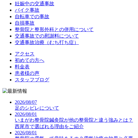
妊娠中の交通事故
バイク事故
自転車での事故
自損事故
整骨院と整形外科との併用について
交通事故での慰謝料について
交通事故治療（むち打ち症）
アクセス
初めての方へ
料金表
患者様の声
スタッフブログ
2026/08/07
足のシビレについて
2026/08/01
いまがわ整骨院鍼灸院が他の整骨院と違う強みとは？
西尾市で選ばれる理由をご紹介
2026/08/01