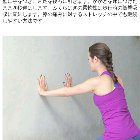
壁に手をつき、片足を後ろに引きます。かかとを床につけた
まま20秒伸ばします。ふくらはぎの柔軟性は歩行時の衝撃吸
収に直結します。膝の痛みに対するストレッチの中でも継続
しやすい方法です。