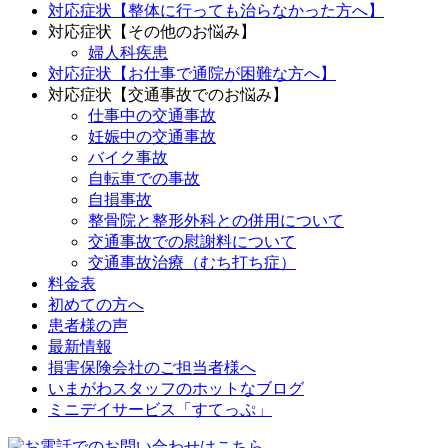
対応症状【整体に行っても治らなかった方へ】
対応症状【その他のお悩み】
婦人科疾患
対応症状【お仕事で通院が困難な方へ】
対応症状【交通事故でのお悩み】
仕事中の交通事故
妊娠中の交通事故
バイク事故
自転車での事故
自損事故
整骨院と整形外科との併用について
交通事故での慰謝料について
交通事故治療（むち打ち症）
料金表
初めての方へ
患者様の声
最新情報
損害保険会社のご担当者様へ
いまがわスタッフのホットなブログ
ミニデイサービス「すてっぷ」