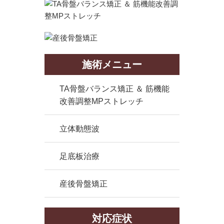
施術メニュー
TA骨盤バランス矯正 ＆ 筋機能
改善調整MPストレッチ
立体動態波
足底板治療
産後骨盤矯正
対応症状