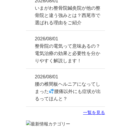
2026/08/01
いまがわ整骨院鍼灸院が他の整
骨院と違う強みとは？西尾市で
選ばれる理由をご紹介
2026/08/01
整骨院の電気って意味あるの？
電気治療の効果と必要性を分か
りやすく解説します！
2026/08/01
腰の椎間板ヘルニアになってし
まった
腰痛以外にも症状が出
るってほんと？
一覧を見る