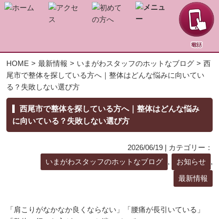
HOME
>
最新情報
>
いまがわスタッフのホットなブログ
>
西
施術メニュー
尾市で整体を探している方へ｜整体はどんな悩みに向いてい
る？失敗しない選び方
TA骨盤バランス矯正 ＆ 筋機能改善調整MPストレッチ
西尾市で整体を探している方へ｜整体はどんな悩み
に向いている？失敗しない選び方
立体動態波
2026/06/19 | カテゴリー：
いまがわスタッフのホットなブログ
,
お知らせ
,
足底板治療
最新情報
産後骨盤矯正
「肩こりがなかなか良くならない」「腰痛が長引いている」