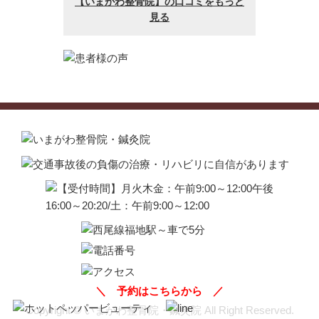
＼
予約はこちらから
／
Copyright © いまがわ整骨院・鍼灸院 All Right Reserved.