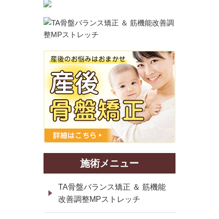
施術メニュー
TA骨盤バランス矯正 ＆ 筋機能
改善調整MPストレッチ