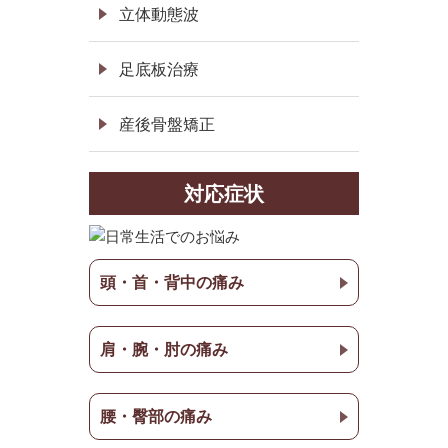
立体動態波
足底板治療
産後骨盤矯正
対応症状
頭・首・背中の痛み
肩・腕・肘の痛み
腰・臀部の痛み