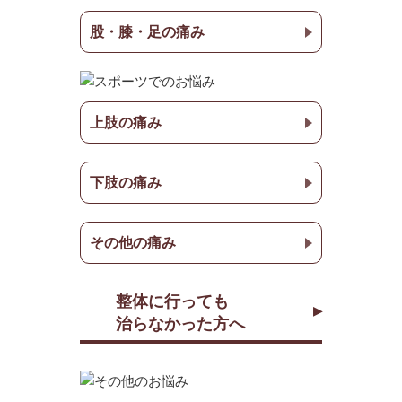
股・膝・足の痛み
上肢の痛み
下肢の痛み
その他の痛み
整体に行っても
治らなかった方へ