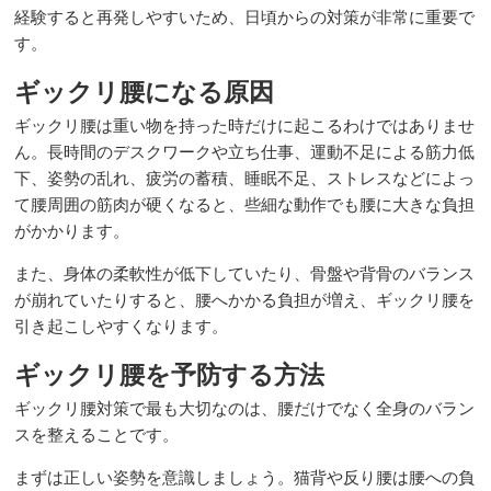
経験すると再発しやすいため、日頃からの対策が非常に重要で
▼
す。
ギックリ腰になる原因
ギックリ腰は重い物を持った時だけに起こるわけではありませ
ん。長時間のデスクワークや立ち仕事、運動不足による筋力低
下、姿勢の乱れ、疲労の蓄積、睡眠不足、ストレスなどによっ
て腰周囲の筋肉が硬くなると、些細な動作でも腰に大きな負担
がかかります。
また、身体の柔軟性が低下していたり、骨盤や背骨のバランス
が崩れていたりすると、腰へかかる負担が増え、ギックリ腰を
引き起こしやすくなります。
ギックリ腰を予防する方法
ギックリ腰対策で最も大切なのは、腰だけでなく全身のバラン
スを整えることです。
まずは正しい姿勢を意識しましょう。猫背や反り腰は腰への負