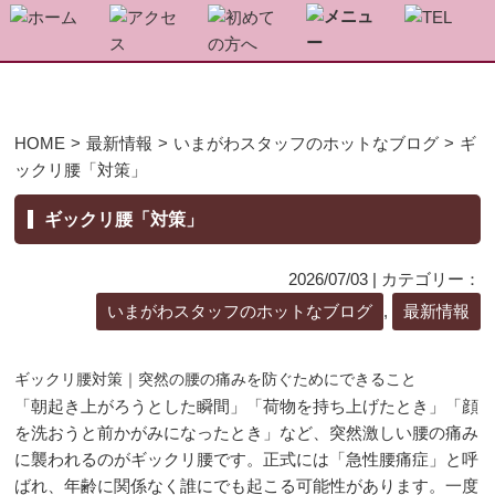
▼
HOME
>
最新情報
>
いまがわスタッフのホットなブログ
>
ギ
ックリ腰「対策」
▼
ギックリ腰「対策」
▼
2026/07/03 | カテゴリー：
いまがわスタッフのホットなブログ
,
最新情報
ギックリ腰対策｜突然の腰の痛みを防ぐためにできること
▼
「朝起き上がろうとした瞬間」「荷物を持ち上げたとき」「顔
を洗おうと前かがみになったとき」など、突然激しい腰の痛み
に襲われるのがギックリ腰です。正式には「急性腰痛症」と呼
ばれ、年齢に関係なく誰にでも起こる可能性があります。一度