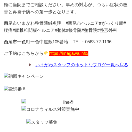
軽に当院までご相談ください。早めの対応が、つらい症状の改
善と再発予防への第一歩となります。
西尾市いまがわ整骨院鍼灸院 #西尾市ヘルニア#ぎっくり腰#
腰痛#腰椎椎間板ヘルニア#整体#接骨院#整骨院#整形外科
西尾市一色町一色中屋敷105番地 TEL：0563-72-1136
ご予約はこちらから
https://imagawa.info/
いまがわスタッフのホットなブログ一覧へ戻る