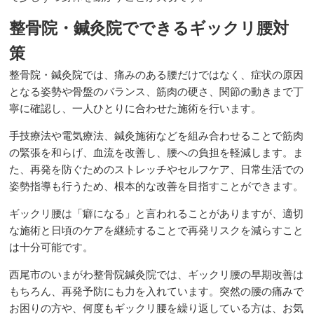
整骨院・鍼灸院でできるギックリ腰対
策
整骨院・鍼灸院では、痛みのある腰だけではなく、症状の原因
となる姿勢や骨盤のバランス、筋肉の硬さ、関節の動きまで丁
寧に確認し、一人ひとりに合わせた施術を行います。
手技療法や電気療法、鍼灸施術などを組み合わせることで筋肉
の緊張を和らげ、血流を改善し、腰への負担を軽減します。ま
た、再発を防ぐためのストレッチやセルフケア、日常生活での
姿勢指導も行うため、根本的な改善を目指すことができます。
ギックリ腰は「癖になる」と言われることがありますが、適切
な施術と日頃のケアを継続することで再発リスクを減らすこと
は十分可能です。
西尾市のいまがわ整骨院鍼灸院では、ギックリ腰の早期改善は
もちろん、再発予防にも力を入れています。突然の腰の痛みで
お困りの方や、何度もギックリ腰を繰り返している方は、お気