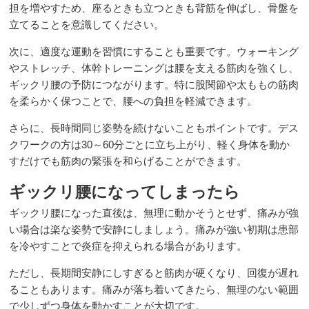
担を増やすため、座るときも立つときも背筋を伸ばし、骨盤を
立てることを意識してください。
次に、適度な運動を習慣にすることも重要です。ウォーキング
やストレッチ、体幹トレーニングは腰を支える筋肉を強くし、
ギックリ腰の予防につながります。特に股関節や太ももの筋肉
を柔らかく保つことで、腰への負担を軽減できます。
さらに、長時間同じ姿勢を続けないこともポイントです。デス
クワークの方は30～60分ごとに立ち上がり、軽く身体を動か
すだけでも筋肉の緊張を和らげることができます。
ギックリ腰になってしまったら
ギックリ腰になった直後は、無理に動かそうとせず、痛みが強
い場合は楽な姿勢で安静にしましょう。痛みが強い初期は患部
を冷やすことで炎症を抑えられる場合があります。
ただし、長期間安静にしすぎると筋肉が硬くなり、回復が遅れ
ることもあります。痛みが落ち着いてきたら、無理のない範囲
で少しずつ身体を動かすことが大切です。