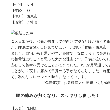
【性別】 女性
【年齢】 33
【住所】 西尾市
【職業】 会社員
２人目出産後、腰痛が悪化して仰向けで寝ると腰が痛くて
た。睡眠に支障が出始めてやばい！と思い「腰痛・西尾市
ました。自宅からも通いやすい距離で、なにより子供を連
わ整骨院に行こうと思った大きな理由です。子供が泣いて
安心して施術を受けることができました。約3か月間通って
ことがなく夜中に痛みで目覚める事がなくなりました。施
て、私のリフレッシュの時間になっています。
【免責事項】お客様個人の感想であり効
腰の痛みが無くなり、スッキリしました！
【氏名】 N.N様