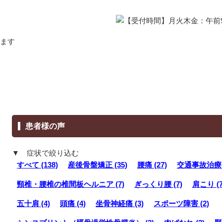
患者様の声
▼ 症状で絞り込む
すべて (138)
産後骨盤矯正 (35)
腰痛 (27)
交通事故治療（
頸椎・腰椎の椎間板ヘルニア (7)
ぎっくり腰 (7)
肩こり (7
五十肩 (4)
頭痛 (4)
坐骨神経痛 (3)
スポーツ障害 (2)