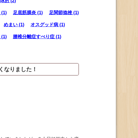
球肘 (2)
(1)
足底筋膜炎 (1)
足関節捻挫 (1)
めまい (1)
オスグッド病 (1)
1)
腰椎分離症すべり症 (1)
くなりました！