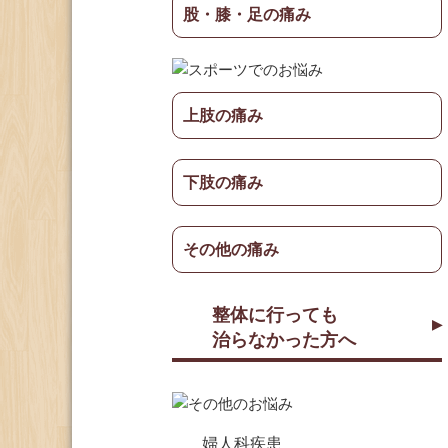
股・膝・足の痛み
上肢の痛み
下肢の痛み
その他の痛み
整体に行っても
治らなかった方へ
婦人科疾患