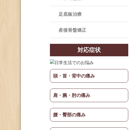
足底板治療
産後骨盤矯正
対応症状
頭・首・背中の痛み
肩・腕・肘の痛み
腰・臀部の痛み