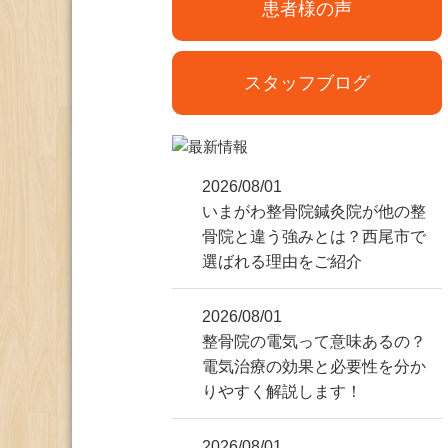
患者様の声
スタッフブログ
2026/08/01
いまがわ整骨院鍼灸院が他の整
骨院と違う強みとは？西尾市で
選ばれる理由をご紹介
2026/08/01
整骨院の電気って意味あるの？
電気治療の効果と必要性を分か
りやすく解説します！
2026/08/01