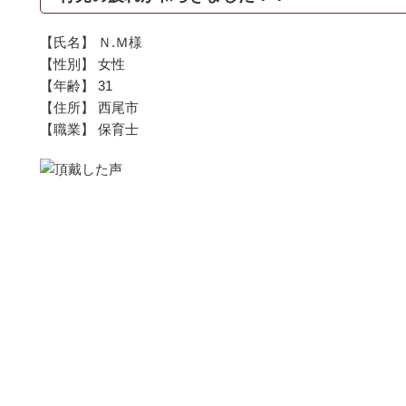
【氏名】 Ｎ.Ｍ様
【性別】 女性
【年齢】 31
【住所】 西尾市
【職業】 保育士