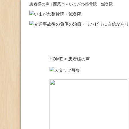
患者様の声 | 西尾市 - いまがわ整骨院・鍼灸院
HOME
>
患者様の声