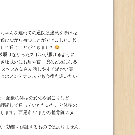
ちゃんを連れての通院は迷惑を掛けな
り遊びながら待つことができました。泣
心して通うことができました
後履けなかったズボンが履けるように
だき腰以外にも肩や首、腕など気になる
スタッフみなさん話しやすく温かい雰
日々のメンテナンスでも今後も通いたい
た。産後の体型の変化や肩こりなど
と継続して通っていただいたこと体型の
します。西尾市 いまがわ整骨院スタ
果・効能を保証するものではありません。