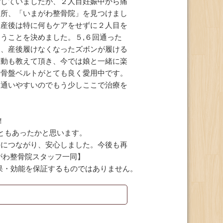
していましたが、２人目妊娠中から痛
た所、「いまがわ整骨院」を見つけまし
出産後は特に何もケアをせずに２人目を
うことを決めました。５,６回通った
に、産後履けなくなったズボンが履ける
運動も教えて頂き、今では娘と一緒に楽
た骨盤ベルトがとても良く愛用中です。
て通いやすいのでもう少しここで治療を
！
ともあったかと思います。
善につながり、安心しました。今後も再
がわ整骨院スタッフ一同】
果・効能を保証するものではありません。