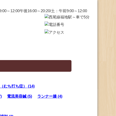
むち打ち症） (14)
)
電流美容鍼 (5)
ランナー膝 (4)