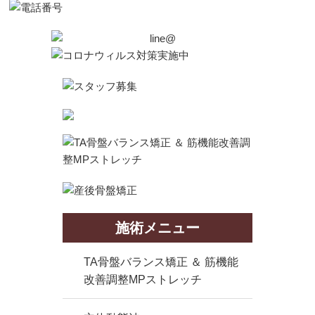
施術メニュー
TA骨盤バランス矯正 ＆ 筋機能
改善調整MPストレッチ