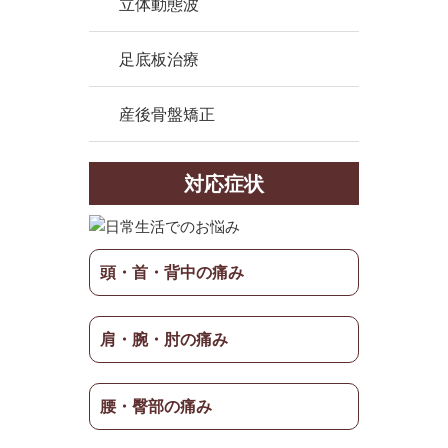
立体動態波
足底板治療
産後骨盤矯正
対応症状
頭・首・背中の痛み
肩・腕・肘の痛み
腰・臀部の痛み