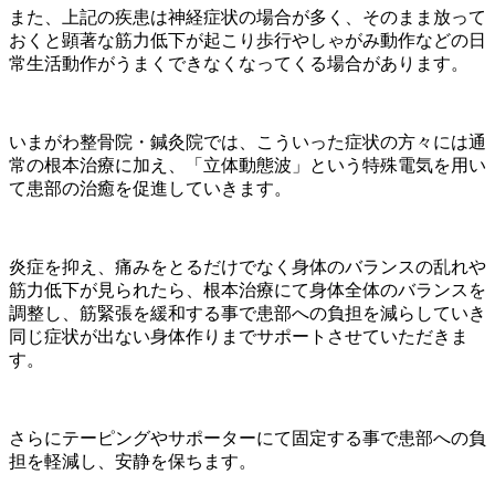
また、上記の疾患は神経症状の場合が多く、そのまま放って
おくと顕著な筋力低下が起こり歩行やしゃがみ動作などの日
常生活動作がうまくできなくなってくる場合があります。
いまがわ整骨院・鍼灸院では、こういった症状の方々には通
常の根本治療に加え、「
立体動態波」という特殊電気を用い
て患部の治癒を促進していきます。
炎症を抑え、痛みをとるだけでなく身体のバランスの乱れや
筋力低下が見られたら、根本治療にて身体全体のバランスを
調整し、筋緊張を緩和する事で患部への負担を減らしていき
同じ症状が出ない身体作りまでサポートさせていただきま
す。
さらにテーピングやサポーターにて固定する事で患部への負
担を軽減し、安静を保ちます。