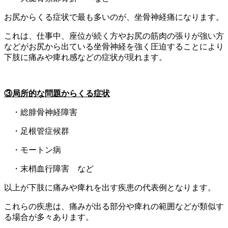
お尻からくる症状で最も多いのが、坐骨神経痛になります。
これは、仕事中、座位が続く方やお尻の筋肉の張りが強い方
などがお尻から出ている坐骨神経を強く圧迫することにより
下肢に痛みや痺れ感などの症状が現れます。
③局所的な問題からくる症状
・総腓骨神経障害
・足根管症候群
・モートン病
・末梢血行障害 など
以上が下肢に痛みや痺れを出す疾患の代表例となります。
これらの疾患は、痛みが出る部分や痺れの範囲などが類似す
る場合が多々あります。