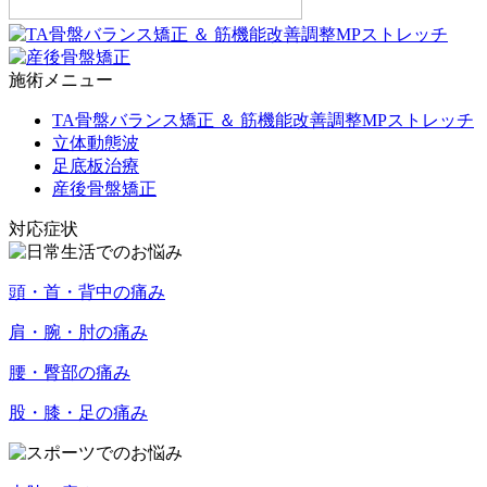
施術メニュー
TA骨盤バランス矯正 ＆ 筋機能改善調整MPストレッチ
立体動態波
足底板治療
産後骨盤矯正
対応症状
頭・首・背中の痛み
肩・腕・肘の痛み
腰・臀部の痛み
股・膝・足の痛み