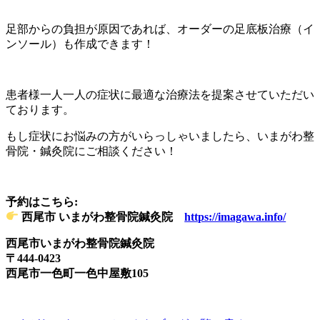
足部からの負担が原因であれば、オーダーの足底板治療（イ
ンソール）も作成できます！
患者様一人一人の症状
に最適な治療法を提案させていただい
ております。
もし症状にお悩みの方がいらっしゃいましたら、
いまがわ整
骨院・鍼灸院
にご相談ください！
予約はこちら:
西尾市 いまがわ整骨院鍼灸院
https://imagawa.info/
西尾市いまがわ整骨院鍼灸院
〒444-0423
西尾市一色町一色中屋敷105