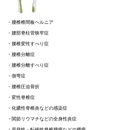
・腰椎椎間板ヘルニア
・腰部脊柱管狭窄症
・腰椎変性すべり症
・腰椎分離症
・腰椎分離すべり症
・側弯症
・腰椎圧迫骨折
・変性脊椎症
・化膿性脊椎炎などの感染症
・関節リウマチなどの全身性炎症
・原発性・転移性脊椎腫瘍などの腫瘍