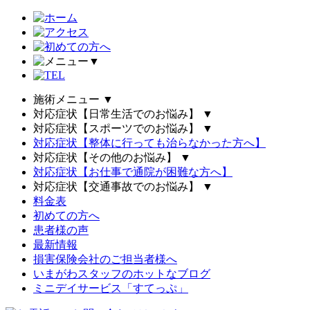
▼
施術メニュー
▼
対応症状【日常生活でのお悩み】
▼
対応症状【スポーツでのお悩み】
▼
対応症状【整体に行っても治らなかった方へ】
対応症状【その他のお悩み】
▼
対応症状【お仕事で通院が困難な方へ】
対応症状【交通事故でのお悩み】
▼
料金表
初めての方へ
患者様の声
最新情報
損害保険会社のご担当者様へ
いまがわスタッフのホットなブログ
ミニデイサービス「すてっぷ」