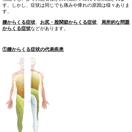
す。しかし、症状は同じでも痛みや痺れの原因は様々ありま
す。
腰からくる症状
、
お尻・股関節からくる症状
、
局所的な問題
からくる症状
などがあります。
①腰からくる症状の代表疾患