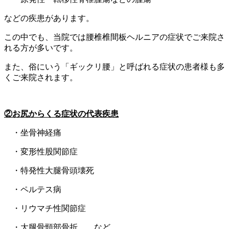
などの疾患があります。
この中でも、当院では腰椎椎間板ヘルニアの症状でご来院さ
れる方が多いです。
また、俗にいう「ギックリ腰」と呼ばれる症状の患者様も多
くご来院されます。
②お尻からくる症状の代表疾患
・坐骨神経痛
・変形性股関節症
・特発性大腿骨頭壊死
・ペルテス病
・リウマチ性関節症
・大腿骨頸部骨折 など