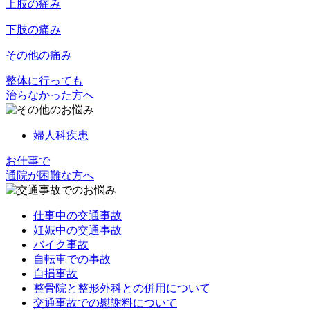
上肢の痛み
下肢の痛み
その他の痛み
整体に行っても
治らなかった方へ
婦人科疾患
お仕事で
通院が困難な方へ
仕事中の交通事故
妊娠中の交通事故
バイク事故
自転車での事故
自損事故
整骨院と整形外科との併用について
交通事故での慰謝料について