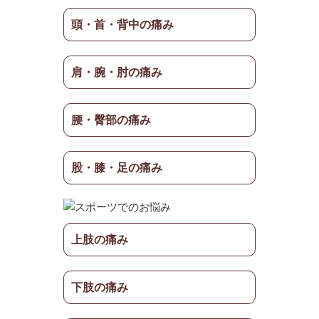
頭・首・背中の痛み
肩・腕・肘の痛み
腰・臀部の痛み
股・膝・足の痛み
上肢の痛み
下肢の痛み