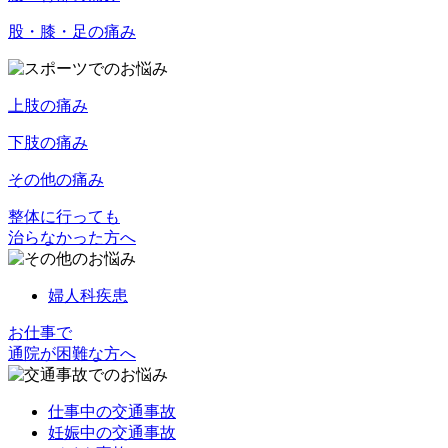
股・膝・足の痛み
上肢の痛み
下肢の痛み
その他の痛み
整体に行っても
治らなかった方へ
婦人科疾患
お仕事で
通院が困難な方へ
仕事中の交通事故
妊娠中の交通事故