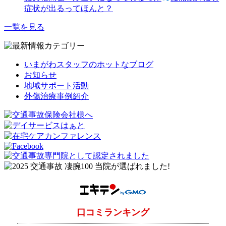
症状が出るってほんと？
一覧を見る
いまがわスタッフのホットなブログ
お知らせ
地域サポート活動
外傷治療事例紹介