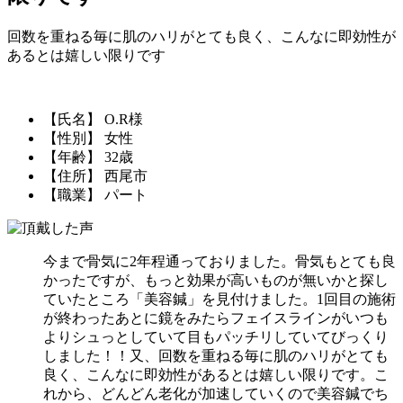
回数を重ねる毎に肌のハリがとても良く、こんなに即効性が
あるとは嬉しい限りです
【氏名】 O.R様
【性別】 女性
【年齢】 32歳
【住所】 西尾市
【職業】 パート
今まで骨気に2年程通っておりました。骨気もとても良
かったですが、もっと効果が高いものが無いかと探し
ていたところ「美容鍼」を見付けました。1回目の施術
が終わったあとに鏡をみたらフェイスラインがいつも
よりシュっとしていて目もパッチリしていてびっくり
しました！！又、回数を重ねる毎に肌のハリがとても
良く、こんなに即効性があるとは嬉しい限りです。こ
れから、どんどん老化が加速していくので美容鍼でち