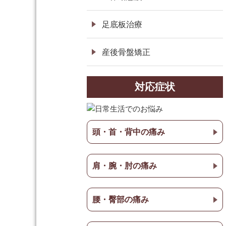
足底板治療
産後骨盤矯正
対応症状
頭・首・背中の痛み
肩・腕・肘の痛み
腰・臀部の痛み