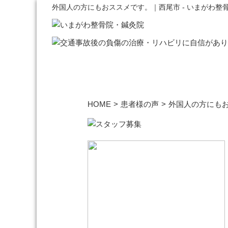
外国人の方にもおススメです。｜西尾市 - いまがわ整
HOME
>
患者様の声
>
外国人の方にも