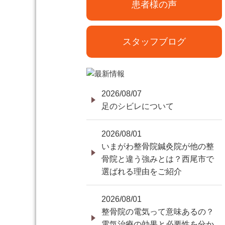
患者様の声
スタッフブログ
2026/08/07
足のシビレについて
2026/08/01
いまがわ整骨院鍼灸院が他の整
骨院と違う強みとは？西尾市で
選ばれる理由をご紹介
2026/08/01
整骨院の電気って意味あるの？
電気治療の効果と必要性を分か