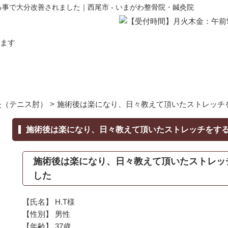
事で大分改善されました｜西尾市 - いまがわ整骨院・鍼灸院
炎（テニス肘）
>
施術後は楽になり、日々教えて頂いたストレッチ
施術後は楽になり、日々教えて頂いたストレッチをす
施術後は楽になり、日々教えて頂いたストレッ
した
【氏名】 H.T様
【性別】 男性
【年齢】 37歳