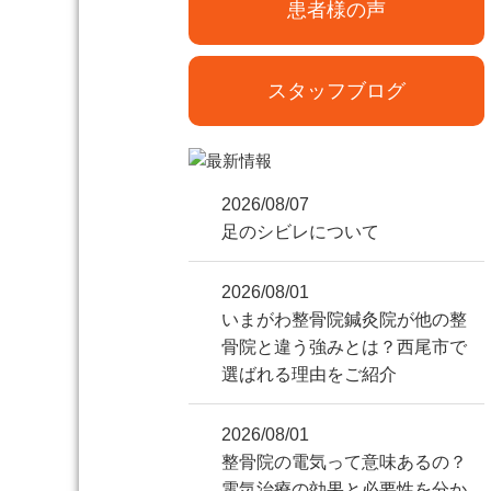
患者様の声
スタッフブログ
2026/08/07
足のシビレについて
2026/08/01
いまがわ整骨院鍼灸院が他の整
骨院と違う強みとは？西尾市で
選ばれる理由をご紹介
2026/08/01
整骨院の電気って意味あるの？
電気治療の効果と必要性を分か