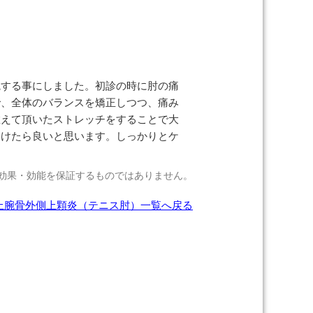
院する事にしました。初診の時に肘の痛
で、全体のバランスを矯正しつつ、痛み
教えて頂いたストレッチをすることで大
受けたら良いと思います。しっかりとケ
効果・効能を保証するものではありません。
上腕骨外側上顆炎（テニス肘）一覧へ戻る