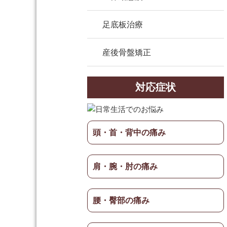
足底板治療
産後骨盤矯正
対応症状
頭・首・背中の痛み
肩・腕・肘の痛み
腰・臀部の痛み