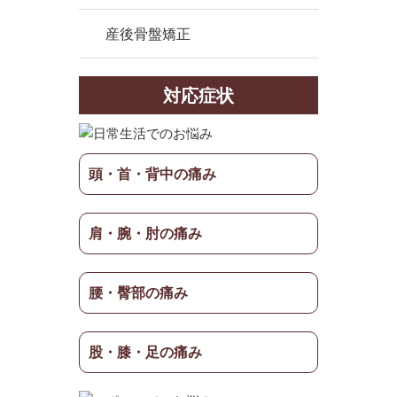
産後骨盤矯正
対応症状
頭・首・背中の痛み
肩・腕・肘の痛み
腰・臀部の痛み
股・膝・足の痛み