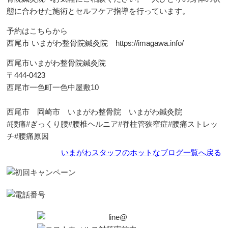
態に合わせた施術とセルフケア指導を行っています。
予約はこちらから
西尾市 いまがわ整骨院鍼灸院
https://imagawa.info/
西尾市いまがわ整骨院鍼灸院
〒444-0423
西尾市一色町一色中屋敷10
西尾市 岡崎市 いまがわ整骨院 いまがわ鍼灸院
#腰痛#ぎっくり腰#腰椎ヘルニア#脊柱管狭窄症#腰痛ストレッ
チ#腰痛原因
いまがわスタッフのホットなブログ一覧へ戻る