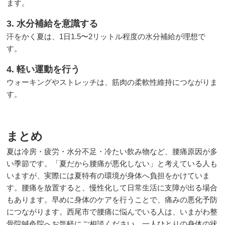
ます。
3. 水分補給を意識する
汗をかく夏は、1日1.5〜2リットル程度の水分補給が理想で
す。
4. 軽い運動を行う
ウォーキングやストレッチは、筋肉の柔軟性維持につながりま
す。
まとめ
夏は冷房・疲労・水分不足・冷たい飲み物など、腰痛原因が多
い季節です。「夏だから腰痛が悪化しない」と考えている人も
いますが、実際には夏特有の環境が身体へ負担をかけていま
す。腰痛を放置すると、慢性化して日常生活に支障が出る場合
もあります。早めに身体のケアを行うことで、痛みの悪化予防
につながります。西尾市で腰痛に悩んでいる人は、いまがわ整
骨院鍼灸院へお気軽にご相談ください。一人ひとりの身体の状