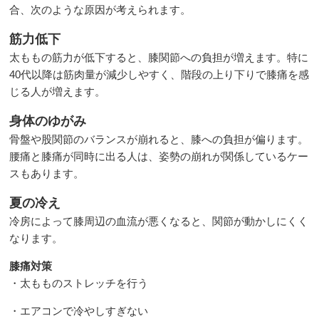
合、次のような原因が考えられます。
筋力低下
太ももの筋力が低下すると、膝関節への負担が増えます。特に
40代以降は筋肉量が減少しやすく、階段の上り下りで膝痛を感
じる人が増えます。
身体のゆがみ
骨盤や股関節のバランスが崩れると、膝への負担が偏ります。
腰痛と膝痛が同時に出る人は、姿勢の崩れが関係しているケー
スもあります。
夏の冷え
冷房によって膝周辺の血流が悪くなると、関節が動かしにくく
なります。
膝痛対策
・太もものストレッチを行う
・エアコンで冷やしすぎない