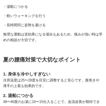
・湯船につかる
・軽いウォーキングを行う
・長時間同じ姿勢を避ける
無理な運動は逆効果になる場合もあるため、痛みが強い時は早
めの相談が大切です。
夏の腰痛対策で大切なポイント
1. 身体を冷やしすぎない
冷房温度は25〜28度を目安に調整すると安心です。腹巻きや
薄手の上着も効果的です。
2. 湯船につかる
38〜40度のお湯に10〜15分入ることで、血流改善が期待でき